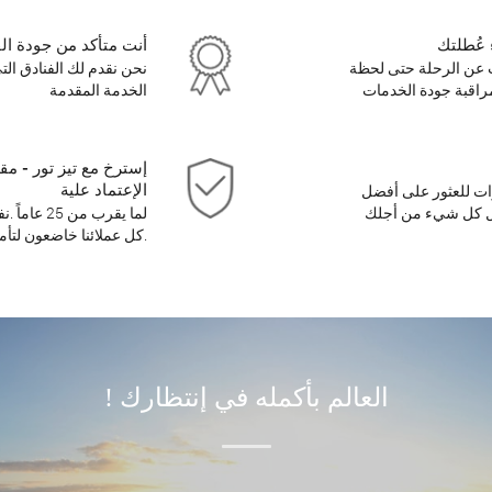
 عُطلتك
أنت متأكد من جودة ال
 عن الرحلة حتى لحظة
نحن نقدم لك الفنادق الت
 لمراقبة جودة الخدمات
الخدمة المقدمة
إسترخ مع تيز تور - مق
الإعتماد علية
رات للعثور على أفضل
ل كل شيء من أجلك
.كل عملائنا خاضعون لتأ
العالم بأكمله في إنتظارك !