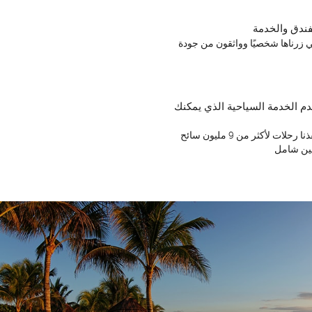
فندق والخدمة
ي زرناها شخصيًا وواثقون من جودة
دم الخدمة السياحية الذي يمكنك
لما يقرب من 25 عاماً .نفذنا رحلات لأكثر من 9 مليون سائح
مين شامل