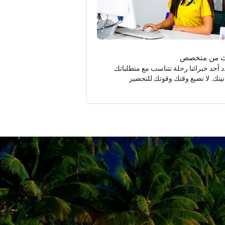
ث من متخصص
 أحد خبرائنا رحلة تتناسب مع متطلباتك
نيتك. لا تضيع وقتك وقوتك للتحضير