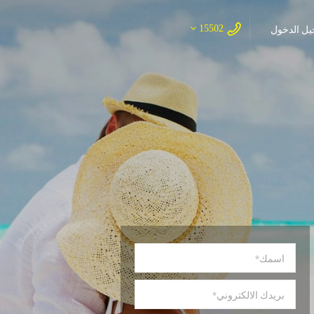
15502
ل الدخول