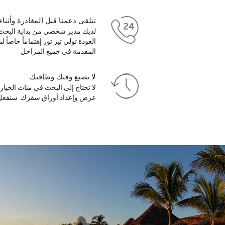
تتلقى دعمنا قبل المغادرة وأثناء
لديك مدير شخصي من بداية البحث
العودة تولي تيز تور إهتماماً خاصاً
المقدمة في جميع المراحل
لا تضيع وقتك وطاقتك
لا تحتاج إلى البحث في مئات الخيا
عرض وإعداد أوراق سفرك. سنفع