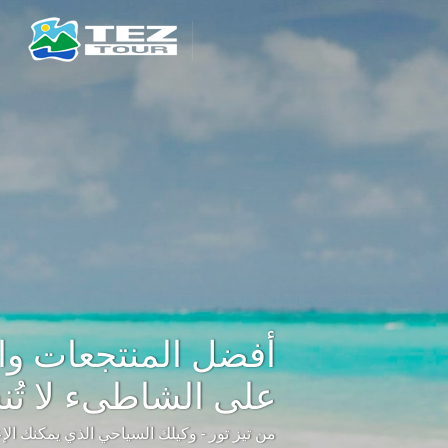
أفضل المنتجعات وا
على الشاطىء لا تُ
من تيز تور - وكيلك السياحي الذي يمكنك الإع