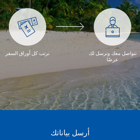
نتواصل معك ونرسل لك
نرتب كل أوراق السفر
عرضًا
أرسل بياناتك