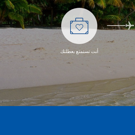
أنت تستمتع بعطلتك