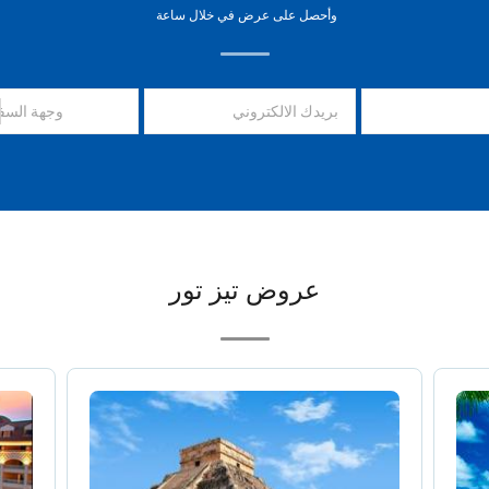
وأحصل على عرض في خلال ساعة
وجهة السف
عروض تيز تور