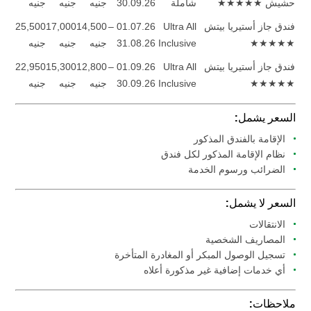
حشيش ★★★★★
شاملة
30.09.26
جنيه
جنيه
جنيه
فندق جاز أستيريا بيتش
Ultra All
01.07.26 –
14,500
17,000
25,500
★★★★★
Inclusive
31.08.26
جنيه
جنيه
جنيه
فندق جاز أستيريا بيتش
Ultra All
01.09.26 –
12,800
15,300
22,950
★★★★★
Inclusive
30.09.26
جنيه
جنيه
جنيه
السعر يشمل:
الإقامة بالفندق المذكور
نظام الإقامة المذكور لكل فندق
الضرائب ورسوم الخدمة
السعر لا يشمل:
الانتقالات
المصاريف الشخصية
تسجيل الوصول المبكر أو المغادرة المتأخرة
أي خدمات إضافية غير مذكورة أعلاه
ملاحظات: