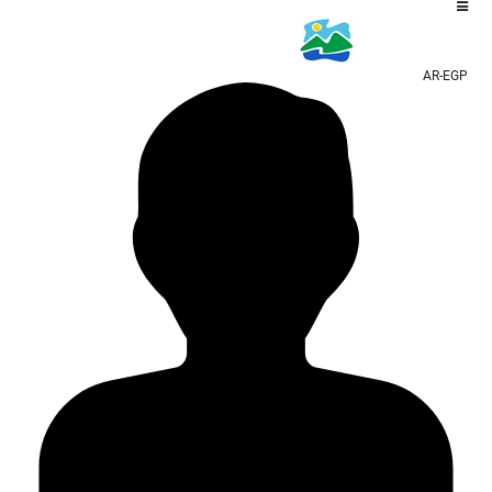
AR-EGP