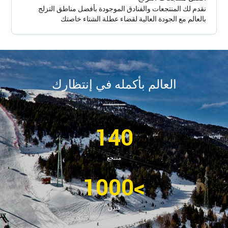
نقدم لك المنتجعات والفنادق الموجودة بأفضل مناطق التزلج
بالعالم مع الجودة العالية لقضاء عطلة الشتاء خاصتك
العالم بأكمله في إنتظارك
140
منتجع
>1000
فندق