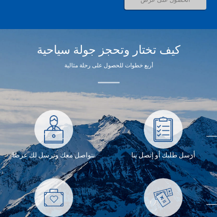
كيف تختار وتحجز جولة سياحية
أربع خطوات للحصول على رحلة مثالية
أرسل طلبك أو إتصل بنا
نتواصل معك ونرسل لك عرضًا