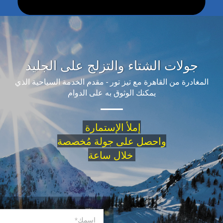
جولات الشتاء والتزلج على الجليد
مغادرة من القاهرة مع تيز تور - مقدم الخدمة السياحية الذي
يمكنك الوثوق به على الدوام
إملأ الإستمارة
واحصل على جولة مُخصصة
خلال ساعة