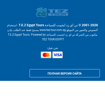
© تي اي زد ايجيبت للسياحة T.E.Z Egypt Tours
- استخدام
النصوص والصور من الموقع www.tez-tour.com.eg يسمح فقط عند الطلب بإذن
مكتوب من الشركة تي اي زد ايجيبت للسياحة T.E.Z Egypt Tours. Powered by
TEZ TOUR EGYPT.
نحن نقبل:
ПОЛНАЯ ВЕРСИЯ САЙТА