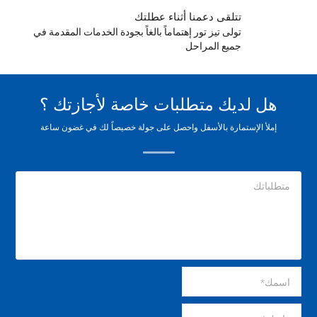
تتلقى دعمنا أثناء عطلتك
تولى تيز تور إهتماماً بالغاً بجودة الخدمات المقدمة في
جميع المراحل
هل لديك متطلبات خاصة لأجازتك ؟
إملأ الإستمارة بالأسفل واحصل على جولة خصيصاً لك في غضون ساعة