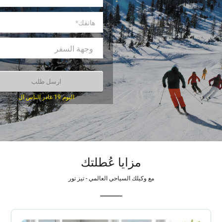
اليوم 19 غادر الناس ال
مزايا عُطلتك
مع وكيلك السياحي العالمي - تيز تور