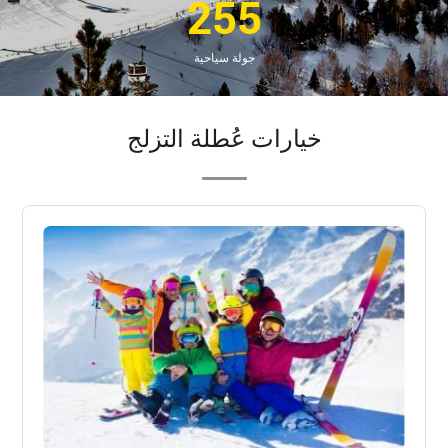
255
جولة سياحية
خيارات عُطلة التزلج