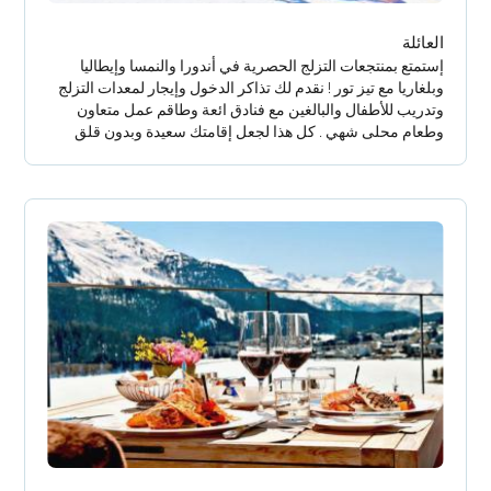
العائلة
إستمتع بمنتجعات التزلج الحصرية في أندورا والنمسا وإيطاليا
وبلغاريا مع تيز تور ! نقدم لك تذاكر الدخول وإيجار لمعدات التزلج
وتدريب للأطفال والبالغين مع فنادق ائعة وطاقم عمل متعاون
وطعام محلى شهي . كل هذا لجعل إقامتك سعيدة وبدون قلق