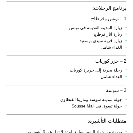
برنامج الرحلات:
1 – تونس وقرطاج
زيارة المدينة القديمة في تونس
زيارة آثار قرطاج
زيارة قرية سيدي بوسعيد
الغداء شامل
2 – جزر كوريات
رحلة بحرية إلى جزيرة كوريات
الغداء شامل
3 – سوسة
جولة بمدينة سوسة ومارينا القنطاوي
جولة تسوق في Sousse Mall
متطلبات التأشيرة:
صورة من جواز السفر ساري لمدة لا تقل عن 6 أشهر من