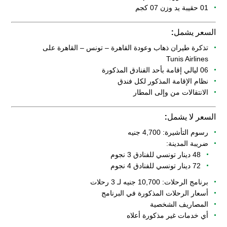
01 حقيبة يد وزن 07 كجم
السعر يشمل:
تذكرة طيران ذهاب وعودة القاهرة – تونس – القاهرة على
Tunis Airlines
06 ليالي إقامة بأحد الفنادق المذكورة
نظام الإقامة المذكور لكل فندق
الانتقالات من وإلى المطار
السعر لا يشمل:
رسوم التأشيرة: 4,700 جنيه
ضريبة المدينة:
48 دينار تونسي للفنادق 3 نجوم
72 دينار تونسي للفنادق 4 نجوم
برنامج الرحلات: 10,700 جنيه لـ 3 رحلات
أسعار الرحلات المذكورة في البرنامج
المصاريف الشخصية
أي خدمات غير مذكورة أعلاه