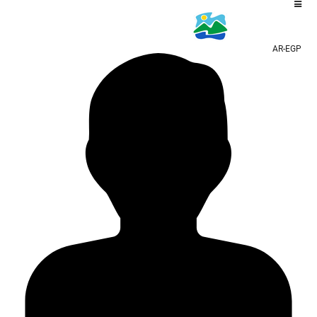
AR-EGP