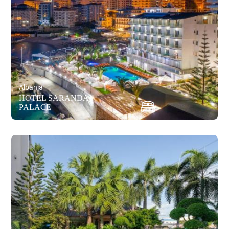
Albania
HOTEL SARANDA
PALACE