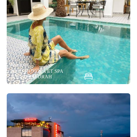
Morocco
RIAD FABIOLA ET SPA
BY LA SIREDRAH