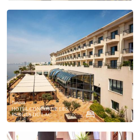
Tunisia
HOTEL CONCORDE LES
BERGES DU LAC