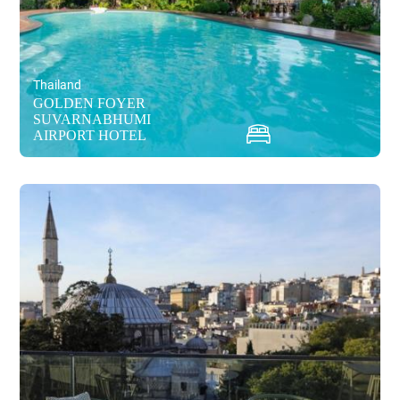
Thailand
GOLDEN FOYER
SUVARNABHUMI
AIRPORT HOTEL