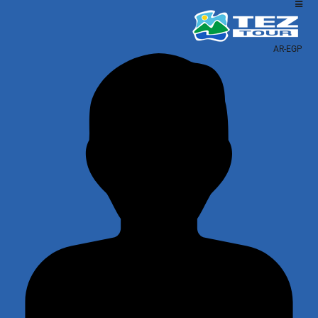
AR-EGP