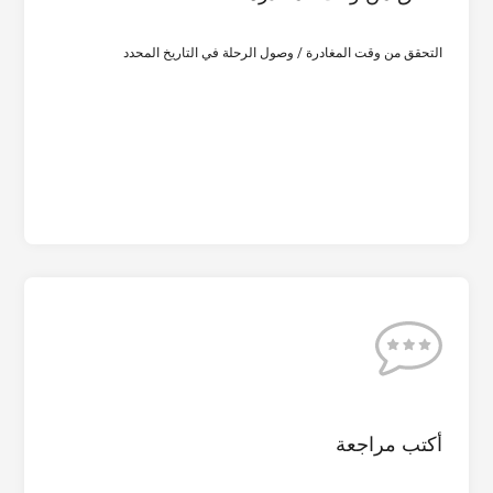
مطار البلد والوجهة
التحقق من وقت المغادرة / وصول الرحلة في التاريخ المحدد
تاريخ المغادرة
إعادة النظر
أكتب مراجعة