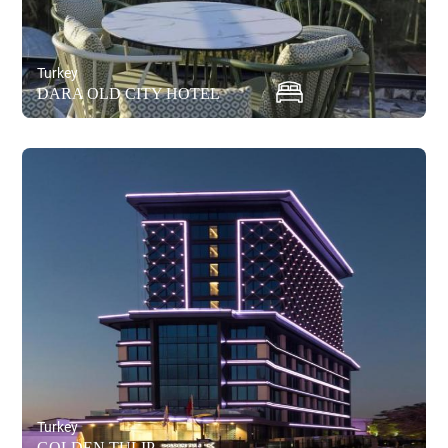
Turkey
DARA OLD CITY HOTEL
Turkey
GOLDEN TULIP