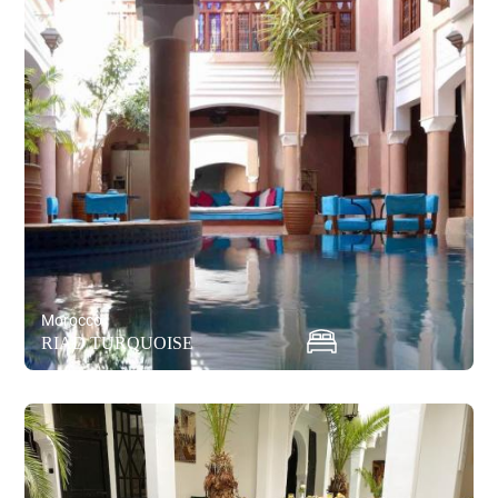
Morocco
RIAD TURQUOISE