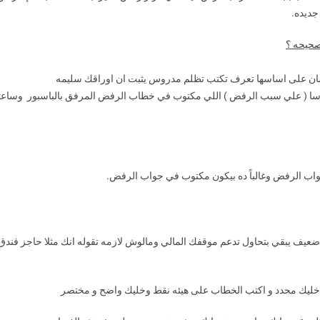
جديده.
صحيحه ؟
ان على اساسها تعرف تكتب تظلم مدروس يثبت ان اوراقك سليمه
ساسا ( علي سبب الرفض ) اللي مكتوب في خطاب الرفض المرفق بالباسبور وساع
واب الرفض وغالباً ده بيكون مكتوب في جواب الرفض.
يف يبقي بتحاول تدعم موقفك المالي ومالوش لازمه تقوله انك مثلا حاجز فندق
.. خليك محدد و اكتب الخطاب على هيئه نقط وخليك واضح و مختصر