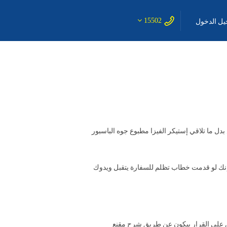
15502
ل الدخول
ما تلاقي إستيكر الفيزا مطبوع جوه الباسبور
ـ إنك لو قدمت خطاب تظلم للسفارة يتقبل ويدوك
اض علي القرار بيكون عن طريق شرح مقنع