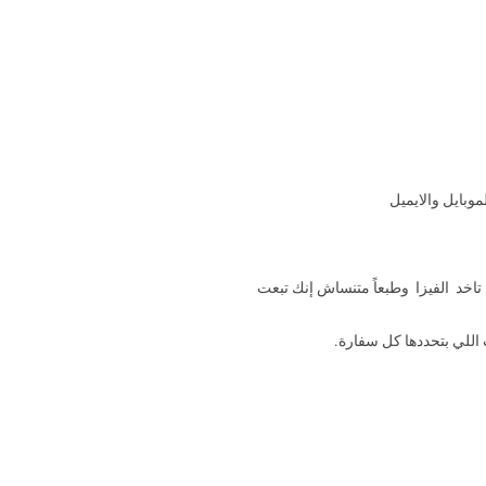
موبايل والايميل
اخد الفيزا وطبعاً متنساش إنك تبعت
 اللي بتحددها كل سفارة.