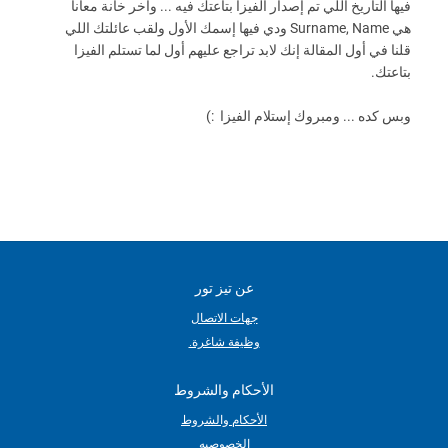
فيها التاريخ اللي تم إصدار الفيزا بتاعتك فيه ... وأخر خانة معانا
هي Surname, Name ودي فيها إسمك الأول ولقب عائلتك اللي
قلنا في أول المقالة إنك لابد تراجع عليهم أول لما تستلم الفيزا
بتاعتك.
وبس كده ... ومبروك إستلام الفيزا :)
عن تيز تور
جهات الاتصال
وظيفة شاغرة.
الأحكام والشروط
الأحكام والشروط
الخصوصيه