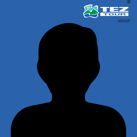
AR-EGP