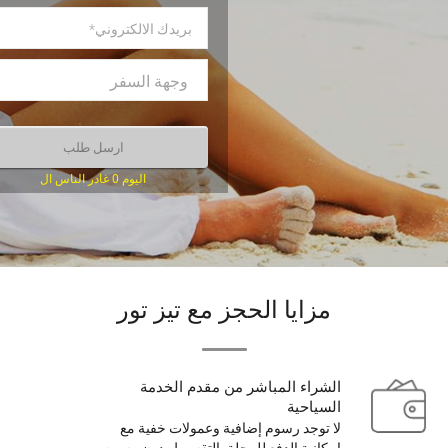
اليوم 0 غادر الناس ال
مزايا الحجز مع تيز تور
الشراء المباشر من مقدم الخدمة
السياحية
لا توجد رسوم إضافية وعمولات خفية مع
إمكانية الدفع للرحلة بالتقسيط بدون رسوم