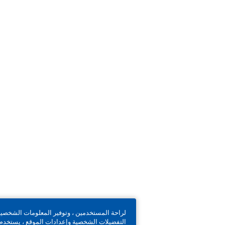
لراحة المستخدمين ، وتوفير المعلومات الشخصية ، وتذكر
التفضيلات الشخصية وإعدادات الموقع ، يستخدم موقعنا