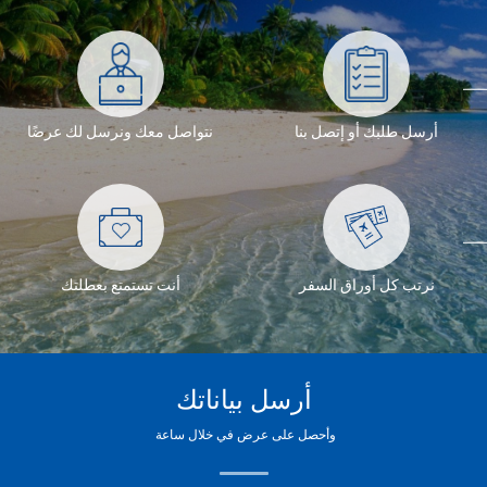
أرسل طلبك أو إتصل بنا
نتواصل معك ونرسل لك عرضًا
نرتب كل أوراق السفر
أنت تستمتع بعطلتك
أرسل بياناتك
وأحصل على عرض في خلال ساعة