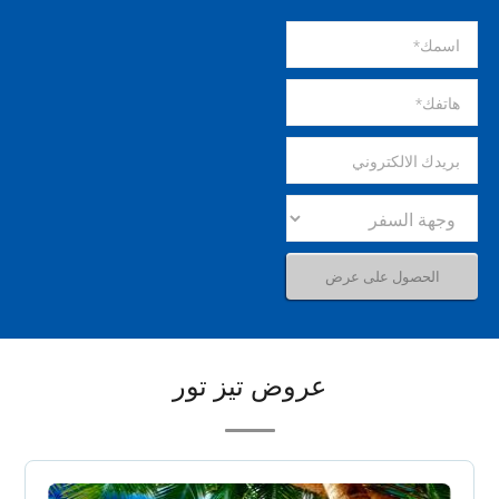
عروض تيز تور