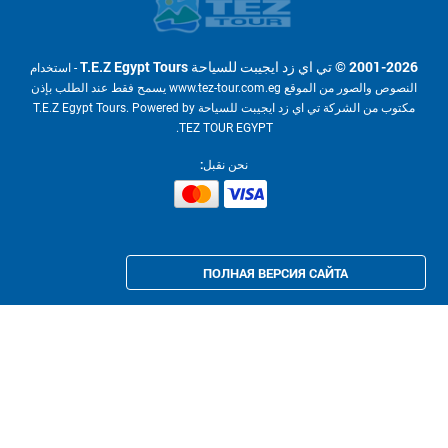
© تي اي زد ايجيبت للسياحة T.E.Z Egypt Tours
- استخدام
النصوص والصور من الموقع www.tez-tour.com.eg يسمح فقط عند الطلب بإذن
مكتوب من الشركة تي اي زد ايجيبت للسياحة T.E.Z Egypt Tours. Powered by
TEZ TOUR EGYPT.
نحن نقبل:
ПОЛНАЯ ВЕРСИЯ САЙТА