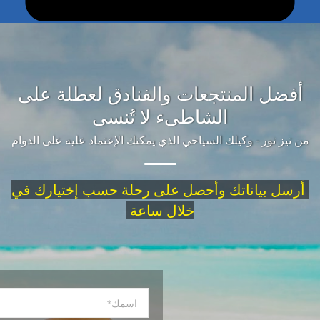
ضل المنتجعات والفنادق لعطلة على
الشاطىء لا تُنسى
يز تور - وكيلك السياحي الذي يمكنك الإعتماد عليه على الدوام
ل بياناتك وأحصل على
في
رحلة حسب إختيارك
خلال ساعة