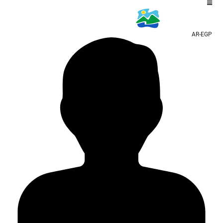
AR-EGP