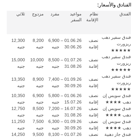
الفنادق والأسعار:
الفندق
نظام
مواعيد
مفرد
مزدوج
ثلاثي
الإقامة
السفر
فندق سفير دهب
نصف
01.06.26 –
6,900
8,200
12,300
ريزورت
إقامة
30.06.26
جنيه
جنيه
جنيه
★★★★★
فندق سفير دهب
نصف
01.07.26 –
8,500
10,000
15,000
ريزورت
إقامة
31.08.26
جنيه
جنيه
جنيه
★★★★★
فندق سفير دهب
نصف
01.09.26 –
7,400
8,900
13,350
ريزورت
إقامة
30.09.26
جنيه
جنيه
جنيه
★★★★★
فندق سويس إن
نصف
01.06.26 –
5,800
6,900
10,350
دهب ★★★★
إقامة
15.07.26
جنيه
جنيه
جنيه
فندق سويس إن
نصف
16.07.26 –
7,200
8,500
12,750
دهب ★★★★
إقامة
31.08.26
جنيه
جنيه
جنيه
فندق سويس إن
نصف
01.09.26 –
6,300
7,500
11,250
دهب ★★★★
إقامة
30.09.26
جنيه
جنيه
جنيه
فندق جاز دهبية
نصف
01.07.26 –
8,100
9,500
14,250