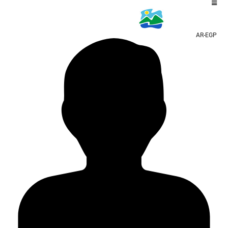
AR-EGP