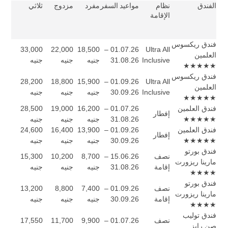
الفندق
نظام
مواعيد السفر
مفرد
مزدوج
ثلاثي
الإقامة
فندق ريكسوس
33,000
22,000
18,500
01.07.26 –
Ultra All
العلمين
Inclusive
31.08.26
جنيه
جنيه
جنيه
★★★★★
فندق ريكسوس
28,200
18,800
15,900
01.09.26 –
Ultra All
العلمين
Inclusive
30.09.26
جنيه
جنيه
جنيه
★★★★★
فندق العلمين
01.07.26 –
16,200
19,000
28,500
إفطار
★★★★★
31.08.26
جنيه
جنيه
جنيه
فندق العلمين
01.09.26 –
13,900
16,400
24,600
إفطار
★★★★★
30.09.26
جنيه
جنيه
جنيه
فندق بورتو
نصف
15.06.26 –
8,700
10,200
15,300
مارينا ريزورت
إقامة
31.08.26
جنيه
جنيه
جنيه
★★★★
فندق بورتو
نصف
01.09.26 –
7,400
8,800
13,200
مارينا ريزورت
إقامة
30.09.26
جنيه
جنيه
جنيه
★★★★
فندق توليب
نصف
01.07.26 –
9,900
11,700
17,550
صن رايز