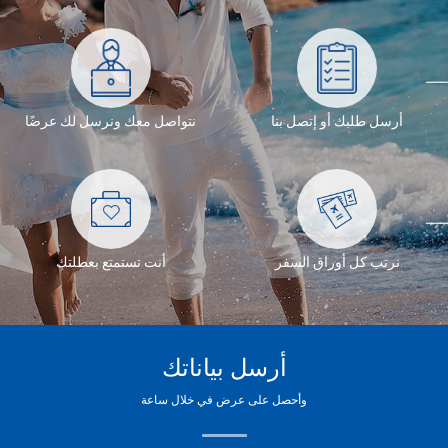
أرسل طلبك أو إتصل بنا
نتواصل معك ونرسل لك عرضًا
نرتب كل أوراق السفر
أنت تستمتع بعطلتك
أرسل بياناتك
وأحصل على عرض في خلال ساعة