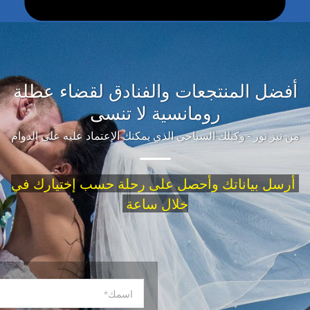
ضل المنتجعات والفنادق لقضاء عطلة
رومانسية لا تنسى
يز تور - وكيلك السياحي الذي يمكنك الإعتماد عليه على الدوام
ل بياناتك وأحصل على
في
رحلة حسب إختيارك
خلال ساعة