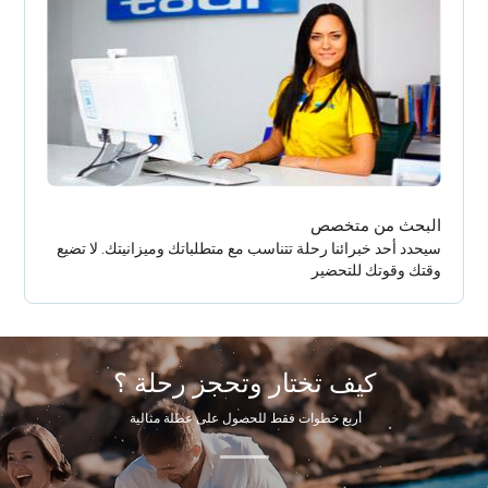
البحث من متخصص
سيحدد أحد خبرائنا رحلة تتناسب مع متطلباتك وميزانيتك. لا تضيع
وقتك وقوتك للتحضير
كيف تختار وتحجز رحلة ؟
أربع خطوات فقط للحصول على عطلة مثالية