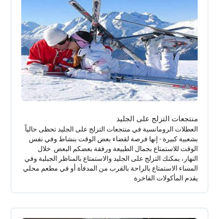
منتجعات التزلج على الجليد
العطلات الرومانسية في منتجعات التزلج على الجليد تحظى حالياً
بشعبية كبيرة - إنها فرصة لقضاء بعض الوقت بنشاط وفي نفس
الوقت للاستمتاع بجمال الطبيعة ورفقة بعضكم البعض. خلال
النهار، يمكنك التزلج على الجليد والاستمتاع بالمناظر الجبلية وفي
المساء الاستمتاع بالراحة بالقرب من المدفأة أو في مطعم محلي
يقدم المأكولات الفاخرة