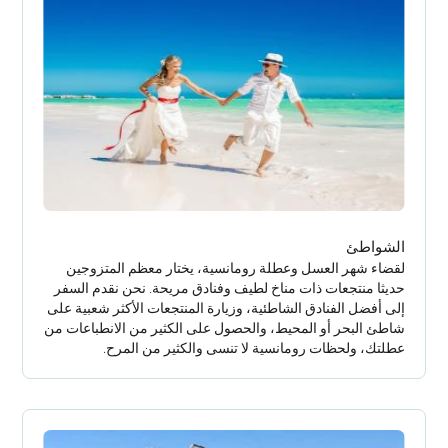
الشواطئ
لقضاء شهر العسل وعطلة رومانسية، يختار معظم المتزوجين
حديثا منتجعات ذات مناخ لطيف وفنادق مريحة. نحن نقدم السفر
إلى أفضل الفنادق الشاطئية، وزيارة المنتجعات الأكثر شعبية على
شاطئ البحر أو المحيط، والحصول على الكثير من الانطباعات من
عطلتك، ولحظات رومانسية لا تنسى والكثير من المرح.