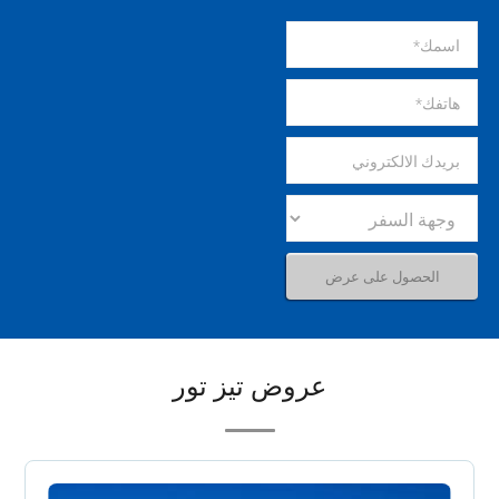
عروض تيز تور