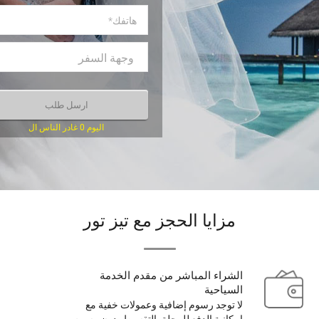
اليوم 0 غادر الناس ال
مزايا الحجز مع تيز تور
الشراء المباشر من مقدم الخدمة
السياحية
لا توجد رسوم إضافية وعمولات خفية مع
إمكانية الدفع للرحلة بالتقسيط بدون رسوم